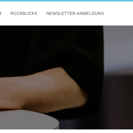
4
RÜCKBLICKE
NEWSLETTER-ANMELDUNG