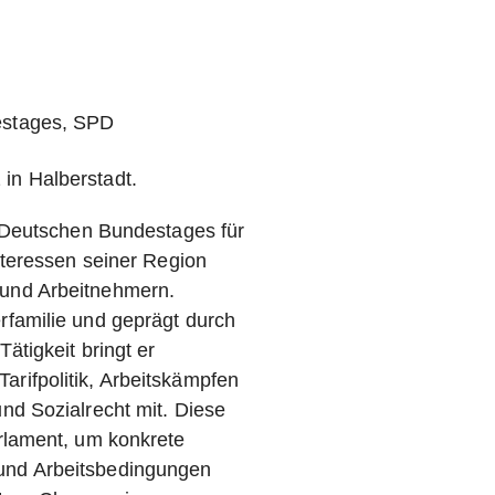
estages, SPD
in Halberstadt.
s Deutschen Bundestages für
Interessen seiner Region
 und Arbeitnehmern.
rfamilie und geprägt durch
ätigkeit bringt er
rifpolitik, Arbeitskämpfen
und Sozialrecht mit. Diese
arlament, um konkrete
und Arbeitsbedingungen