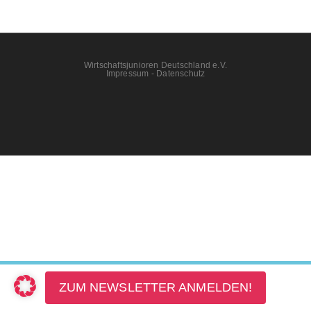
Wirtschaftsjunioren Deutschland e.V.
Impressum
-
Datenschutz
ZUM NEWSLETTER ANMELDEN!