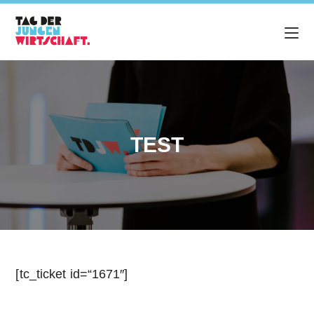
TEST
[tc_ticket id=“1671″]